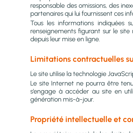
responsable des omissions, des inexa
partenaires qui lui fournissent ces in
Tous les informations indiquées sur
renseignements figurant sur le site
depuis leur mise en ligne.
Limitations contractuelles s
Le site utilise la technologie JavaScri
Le site Internet ne pourra être tenu 
s’engage à accéder au site en uti
génération mis-à-jour.
Propriété intellectuelle et c