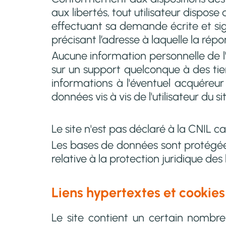
aux libertés, tout utilisateur dispose
effectuant sa demande écrite et sign
précisant l’adresse à laquelle la rép
Aucune information personnelle de l'ut
sur un support quelconque à des tier
informations à l'éventuel acquéreu
données vis à vis de l'utilisateur du si
Le site n'est pas déclaré à la CNIL ca
Les bases de données sont protégées p
relative à la protection juridique de
Liens hypertextes et cookies
Le site contient un certain nombre 