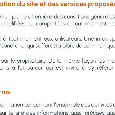
sation du site et des services proposé
tation pleine et entière des conditions générales
tre modifiées ou complétées à tout moment, les 
 à tout moment aux utilisateurs. Une interru
ropriétaire, qui s’efforcera alors de communiqu
t par le propriétaire. De la même façon, les me
s à l’utilisateur qui est invité à s’y référer
rnis
nformation concernant l’ensemble des activités d
 sur le site des informations aussi précises qu