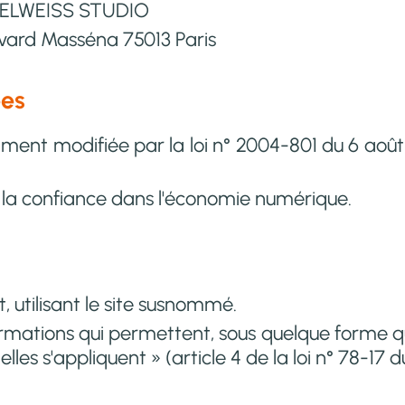
DELWEISS STUDIO
vard Masséna 75013 Paris
ées
ment modifiée par la loi n° 2004-801 du 6 août 2
r la confiance dans l'économie numérique.
, utilisant le site susnommé.
ormations qui permettent, sous quelque forme que
es s'appliquent » (article 4 de la loi n° 78-17 du