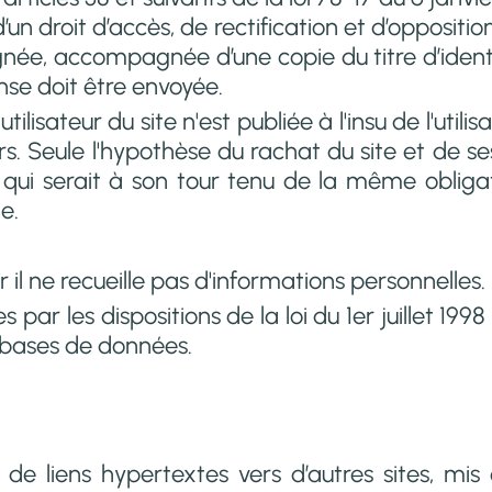
 d’un droit d’accès, de rectification et d’opposi
ée, accompagnée d’une copie du titre d’identit
onse doit être envoyée.
ilisateur du site n'est publiée à l'insu de l'uti
s. Seule l'hypothèse du rachat du site et de se
r qui serait à son tour tenu de la même obliga
te.
r il ne recueille pas d'informations personnelles.
ar les dispositions de la loi du 1er juillet 199
s bases de données.
de liens hypertextes vers d’autres sites, mis e