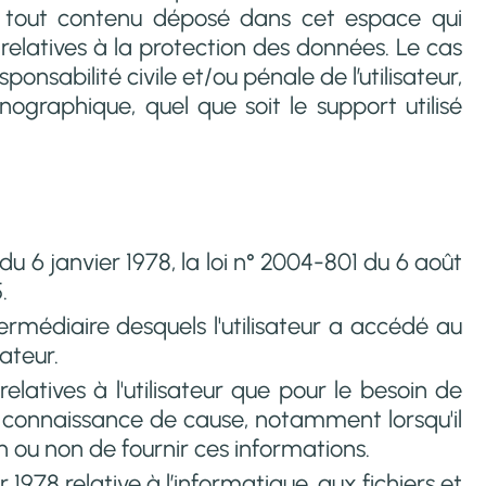
e, tout contenu déposé dans cet espace qui
s relatives à la protection des données. Le cas
onsabilité civile et/ou pénale de l’utilisateur,
graphique, quel que soit le support utilisé
 6 janvier 1978, la loi n° 2004-801 du 6 août
.
intermédiaire desquels l'utilisateur a accédé au
sateur.
atives à l'utilisateur que pour le besoin de
ute connaissance de cause, notamment lorsqu'il
ion ou non de fournir ces informations.
1978 relative à l’informatique, aux fichiers et