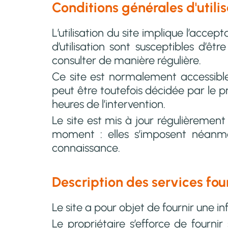
Conditions générales d'utili
L’utilisation du site implique l’accep
d’utilisation sont susceptibles d’ê
consulter de manière régulière.
Ce site est normalement accessible
peut être toutefois décidée par le p
heures de l’intervention.
Le site est mis à jour régulièremen
moment : elles s’imposent néanmoin
connaissance.
Description des services fou
Le site a pour objet de fournir une i
Le propriétaire s’efforce de fournir