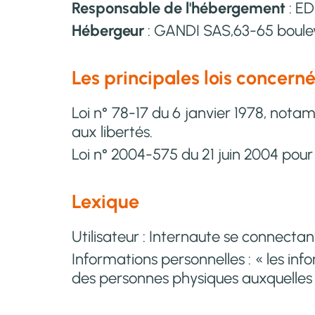
Responsable de l'hébergement
: E
Hébergeur
: GANDI SAS,63-65 boule
Les principales lois concern
Loi n° 78-17 du 6 janvier 1978, notam
aux libertés.
Loi n° 2004-575 du 21 juin 2004 pou
Lexique
Utilisateur : Internaute se connectant
Informations personnelles : « les inf
des personnes physiques auxquelles ell