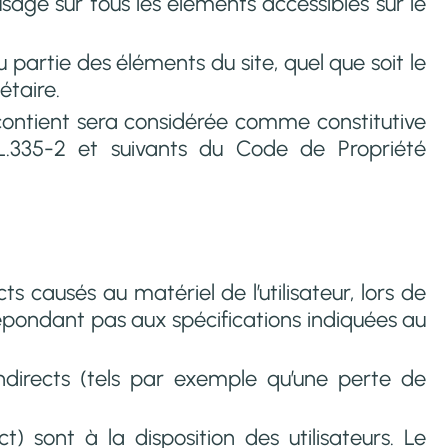
’usage sur tous les éléments accessibles sur le
 partie des éléments du site, quel que soit le
étaire.
 contient sera considérée comme constitutive
 L.335-2 et suivants du Code de Propriété
 causés au matériel de l’utilisateur, lors de
 répondant pas aux spécifications indiquées au
directs (tels par exemple qu’une perte de
) sont à la disposition des utilisateurs. Le