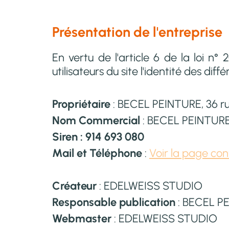
Présentation de l'entreprise
En vertu de l'article 6 de la loi n
utilisateurs du site l'identité des dif
Propriétaire
: BECEL PEINTURE, 36 
Nom Commercial
: BECEL PEINTUR
Siren : 914 693 080
Mail et Téléphone
:
Voir la page con
Créateur
: EDELWEISS STUDIO
Responsable publication
: BECEL P
Webmaster
: EDELWEISS STUDIO