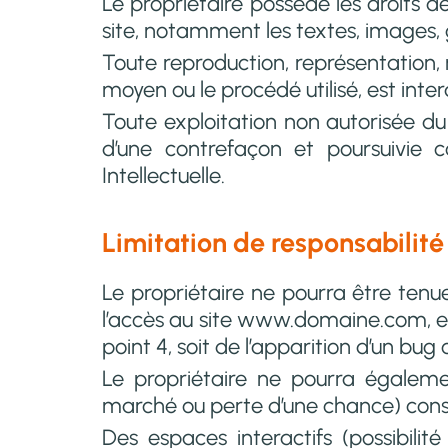
Le propriétaire possède les droits de
site, notamment les textes, images, g
Toute reproduction, représentation, 
moyen ou le procédé utilisé, est inter
Toute exploitation non autorisée du
d’une contrefaçon et poursuivie 
Intellectuelle.
Limitation de responsabilité
Le propriétaire ne pourra être tenue
l’accès au site www.domaine.com, et 
point 4, soit de l’apparition d’un bug
Le propriétaire ne pourra égalem
marché ou perte d’une chance) consécut
Des espaces interactifs (possibilit