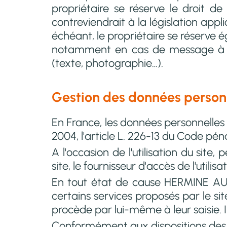
propriétaire se réserve le droit 
contreviendrait à la législation appl
échéant, le propriétaire se réserve ég
notamment en cas de message à cara
(texte, photographie…).
Gestion des données person
En France, les données personnelles 
2004, l'article L. 226-13 du Code pén
A l'occasion de l'utilisation du site,
site, le fournisseur d'accès de l'utilisa
En tout état de cause HERMINE AUTO 
certains services proposés par le si
procède par lui-même à leur saisie. Il 
Conformément aux dispositions des arti