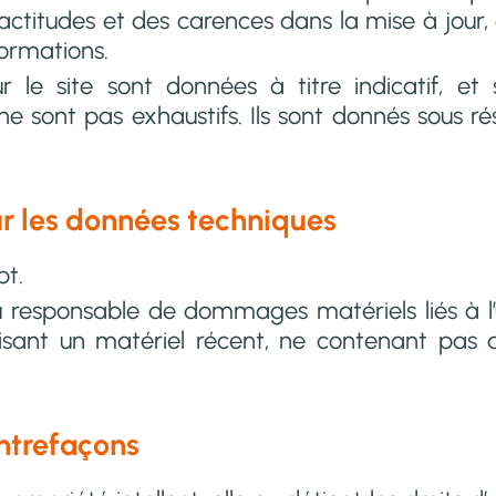
ctitudes et des carences dans la mise à jour, qu
formations.
 le site sont données à titre indicatif, et so
 ne sont pas exhaustifs. Ils sont donnés sous 
ur les données techniques
pt.
responsable de dommages matériels liés à l’utili
lisant un matériel récent, ne contenant pas 
ontrefaçons