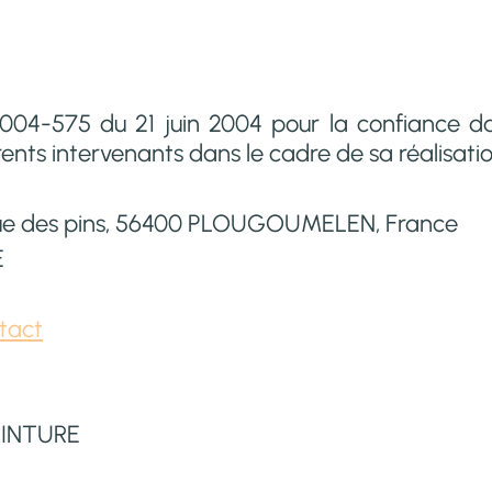
° 2004-575 du 21 juin 2004 pour la confiance d
férents intervenants dans le cadre de sa réalisatio
rue des pins, 56400 PLOUGOUMELEN, France
E
tact
EINTURE