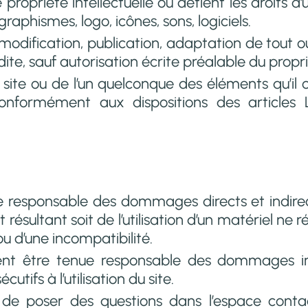
 propriété intellectuelle ou détient les droits d
raphismes, logo, icônes, sons, logiciels.
modification, publication, adaptation de tout ou
dite, sauf autorisation écrite préalable du propri
 site ou de l’un quelconque des éléments qu’il
conformément aux dispositions des articles
 responsable des dommages directs et indirects
résultant soit de l’utilisation d’un matériel ne
 ou d’une incompatibilité.
ent être tenue responsable des dommages in
ifs à l’utilisation du site.
é de poser des questions dans l’espace contact